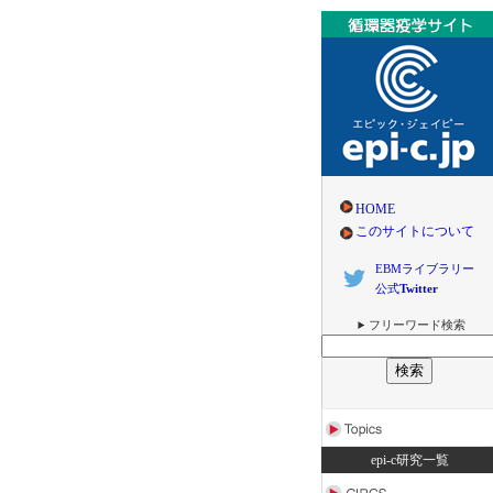
HOME
このサイトについて
EBMライブラリー
公式
Twitter
フリーワード検索
epi-c研究一覧