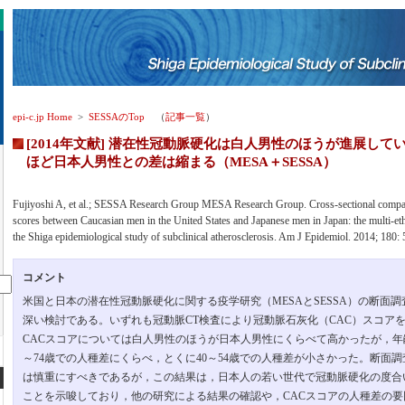
epi-c.jp Home
>
SESSAのTop
（
記事一覧
）
[2014年文献] 潜在性冠動脈硬化は白人男性のほうが進展し
ほど日本人男性との差は縮まる（MESA＋SESSA）
Fujiyoshi A, et al.; SESSA Research Group MESA Research Group. Cross-sectional compar
scores between Caucasian men in the United States and Japanese men in Japan: the multi-eth
the Shiga epidemiological study of subclinical atherosclerosis. Am J Epidemiol. 2014; 180: 
コメント
米国と日本の潜在性冠動脈硬化に関する疫学研究（MESAとSESSA）の断面
深い検討である。いずれも冠動脈CT検査により冠動脈石灰化（CAC）スコア
CACスコアについては白人男性のほうが日本人男性にくらべて高かったが，年
～74歳での人種差にくらべ，とくに40～54歳での人種差が小さかった。断面
は慎重にすべきであるが，この結果は，日本人の若い世代で冠動脈硬化の度合
ことを示唆しており，他の研究による結果の確認や，CACスコアの人種差の