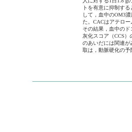
人に対する1日1.8
トを有意に抑制する
して，血中のOM3
た。CACはアテロ
その結果，血中のド
灰化スコア（CCS）
のあいだには関連が
取は，動脈硬化の予