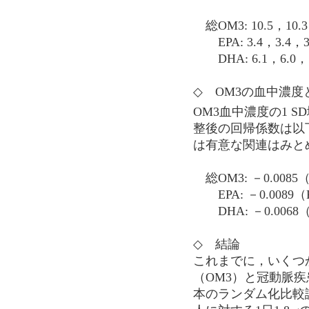
総OM3: 10.5，10.3，
EPA: 3.4，3.4，3.2
DHA: 6.1，6.0，5.9
◇ OM3の血中濃度
OM3血中濃度の1 
整後の回帰係数は以
は有意な関連はみと
総OM3: －0.0085（
EPA: －0.0089（
DHA: －0.0068（
◇ 結論
これまでに，いくつ
（OM3）と冠動脈
本のランダム化比較