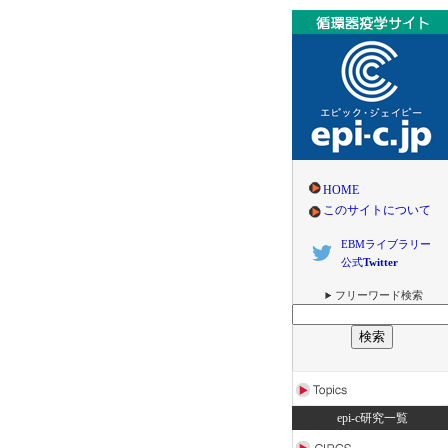
HOME
このサイトについて
EBMライブラリー
公式
Twitter
フリーワード検索
epi-c研究一覧