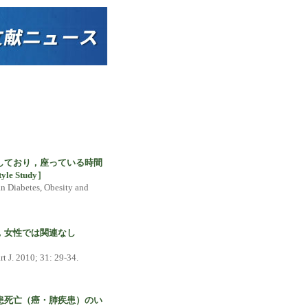
しており，座っている時間
yle Study］
an Diabetes, Obesity and
下，女性では関連なし
rt J. 2010; 31: 29-34.
患死亡（癌・肺疾患）のい