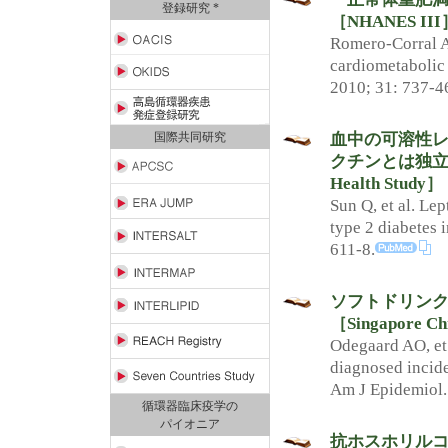
登録研究 *
［NHANES III
Romero-Corral A,
cardiometabolic 
2010; 31: 737-4
血中の可溶性レ
国際共同研究
クチンとは独立
Health Study］
Sun Q, et al. Lep
type 2 diabetes 
611-8.
ソフトドリン
［Singapore Ch
Odegaard AO, et 
diagnosed incide
Am J Epidemiol.
循環器臨床疫学の
パイオニア
抗ホスホリルコ