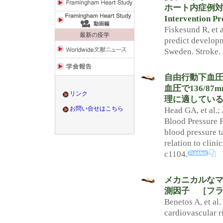
ホート内症例対照研
Intervention P
Fiskesund R, et 
最新の疫学
predict developm
Sweden. Stroke.
自由行動下血圧
血圧で136/
リンク
理に適している
Head GA, et al.
お問い合せはこちら
Blood Pressure R
blood pressure t
relation to clin
c1104.
メカニカルなマ
測因子 ［フラ
Benetos A, et al
cardiovascular r