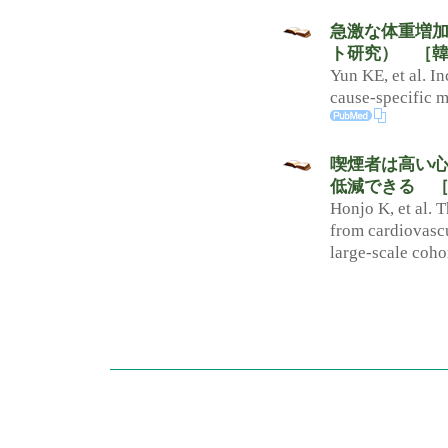
急激な体重増加
ト研究） ［韓国
Yun KE, et al. I
cause-specific m
喫煙者は高い
低減できる ［
Honjo K, et al. 
from cardiovascu
large-scale coho