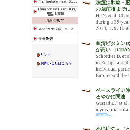
喫煙は肺癌・冠
50歳前後まで
He Y, et al. Cha
最新の疫学
during a 35-year
2014; 179: 1060
血清ビタミンD
が高い ［CHA
リンク
Schöttker B, et 
in Europe and th
お問い合せはこちら
individual parti
Europe and the 
ベースライン
るやかに関連 ［
Gustad LT, et al
myocardial infar
不眠症の人（