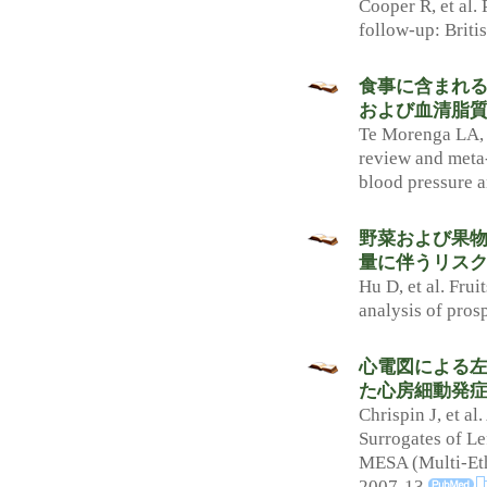
Cooper R, et al. 
follow-up: Briti
食事に含まれ
および血清脂質
Te Morenga LA, e
review and meta-
blood pressure a
野菜および果
量に伴うリスク
Hu D, et al. Fru
analysis of pros
心電図による
た心房細動発症
Chrispin J, et a
Surrogates of Le
MESA (Multi-Ethn
2007-13.