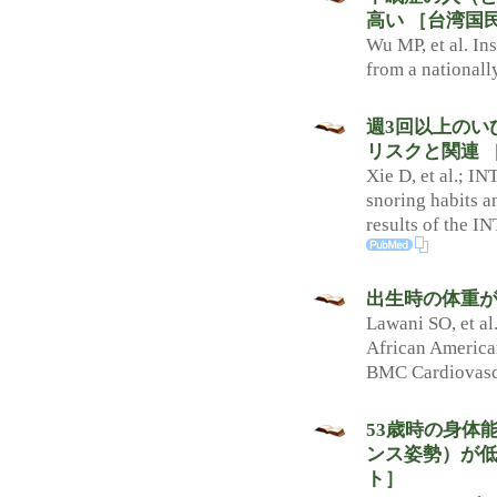
高い ［台湾国
Wu MP, et al. In
from a nationall
週3回以上のい
リスクと関連 ［
Xie D, et al.; I
snoring habits a
results of the 
出生時の体重が
Lawani SO, et al.
African America
BMC Cardiovasc 
53歳時の身体
ンス姿勢）が低
ト］