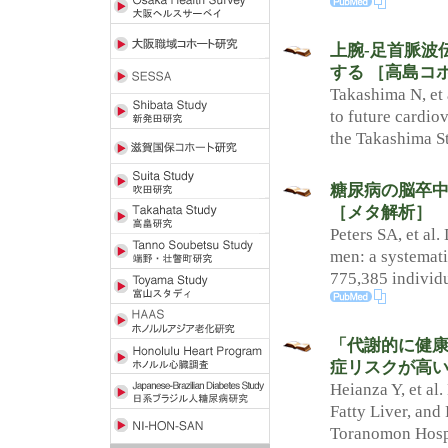
上腕-足首脈波
する ［高島コ
Takashima N, et 
to future cardio
the Takashima S
糖尿病の脳卒
［メタ解析］
Peters SA, et al
men: a systemati
775,385 individu
「代謝的に健康
症リスクが高い 
Heianza Y, et al
Fatty Liver, and
Toranomon Hospi