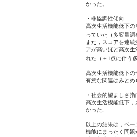
かった。
・非協調性傾向
高次生活機能低下の
っていた（多変量調
また，スコアを連続
アが高いほど高次生
れた（＋1点に伴う
高次生活機能低下の
有意な関連はみとめ
・社会的望ましさ指
高次生活機能低下，
かった。
以上の結果は，ベー
機能にまったく問題