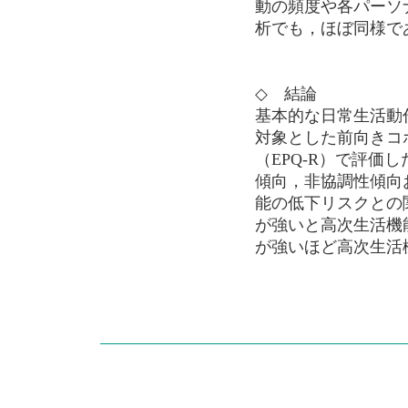
動の頻度や各パーソ
析でも，ほぼ同様で
◇ 結論
基本的な日常生活動
対象とした前向きコ
（EPQ-R）で評価
傾向，非協調性傾向
能の低下リスクとの
が強いと高次生活機
が強いほど高次生活