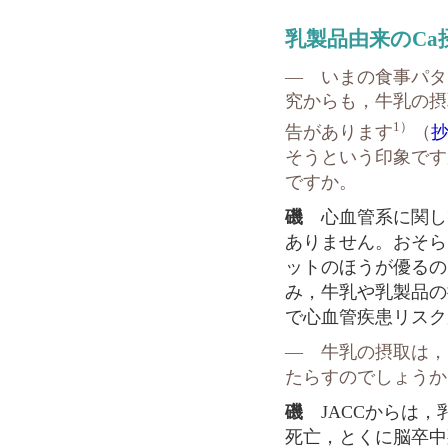
乳製品由来のC
― いまの食事パタ
究からも，牛乳の摂
1）
告があります
（
そうという印象です
ですか。
磯
心血管系に関し
ありません。おそら
ットのほうが優るの
み，牛乳や乳製品の
で心血管疾患リスク
― 牛乳の摂取は，
たらすのでしょうか
磯
JACCからは
死亡，とくに脳卒中