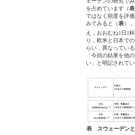
ェーデンの研究でみて
を占めています（
表
ではなく頻度を評価
みてみると（
表
），
え，おおむね1日1
り，欧米と日本での
らい，異なっている
「今回の結果を他の
い」と明記されてい
表 スウェーデン