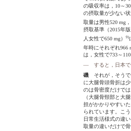
の吸収率は，10～
の摂取量が少ない状
取量は男性520 mg，
摂取基準（2015年
9)
人女性で650 mg）
年時にそれぞれ966 m
は，女性で733～110
― すると，日本で
磯
それが，そうで
に大腿骨頭骨折は少
のは骨密度だけでは
（大腿骨頸部と大腿
担がかかりやすいた
られています。こう
日常生活様式の違い
取量の違いだけで骨