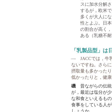
スに加水分解さ
するが，欧米で
多くが大人にな
性とよぶ。日本
の割合が高く，
ある（乳糖不耐
「乳製品型」は
― JACCでは，
ないですね。さらに
摂取量も多かったり
低かったりと，健康
磯
昔ながらの伝統
が，最近は塩分が少
な和食といえるもの
食事をしている人が
しょうか。