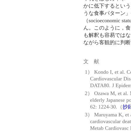
かに低下するという
うな食事パターン」
（socioeconomi
ん。このように，食
も解釈も容易ではな
ながら客観的に判断
文 献
1） Kondo I, et al. C
Cardiovascular Di
DATA80. J Epidemi
2） Ozawa M, et al. M
elderly Japanese p
62: 1224-30.（
抄
3） Maruyama K, et al
cardiovascular de
Metab Cardiovasc 