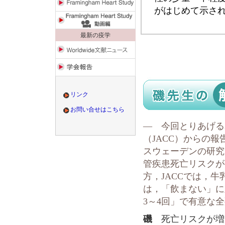
がはじめて示さ
最新の疫学
リンク
お問い合せはこちら
― 今回とりあげる
（JACC）からの
スウェーデンの研究
管疾患死亡リスクが
方，JACCでは，
は，「飲まない」に
3～4回」で有意な
磯
死亡リスクが増