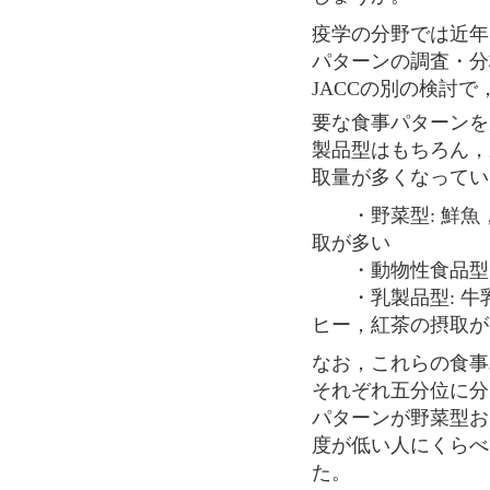
疫学の分野では近年
パターンの調査・分
JACCの別の検討
要な食事パターンを
製品型はもちろん，
取量が多くなってい
・野菜型: 鮮魚
取が多い
・動物性食品型: 
・乳製品型: 牛
ヒー，紅茶の摂取が
なお，これらの食事
それぞれ五分位に分
パターンが野菜型お
度が低い人にくらべ
た。