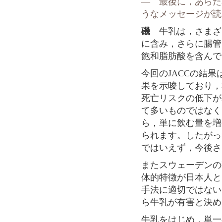
― 最後に，あらた
うなメッセージが読
磯
牛乳は，さまざ
に含み，さらに腸管
飽和脂肪酸を含んで
今回のJACCの結
果を示唆しており，
死亡リスクの低下が
て多いものではなく
ら，単に飲む量を増
られます。したがっ
ではいえず，今後さ
またスウェーデンの
体的特徴が日本人と
手法に適切ではない
ら牛乳が有害と決め
牛乳をはじめ，単一