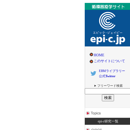
HOME
このサイトについて
EBMライブラリー
公式
Twitter
フリーワード検索
epi-c研究一覧